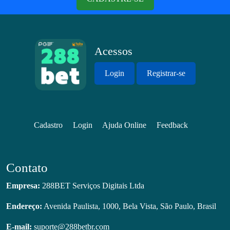
Acessos
Login
Registrar-se
Cadastro
Login
Ajuda Online
Feedback
Contato
Empresa:
288BET Serviços Digitais Ltda
Endereço:
Avenida Paulista, 1000, Bela Vista, São Paulo, Brasil
E-mail:
suporte@288betbr.com