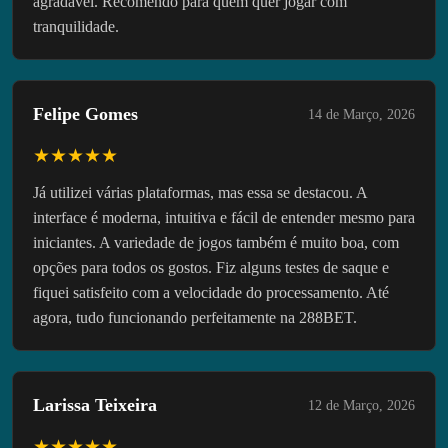
agradável. Recomendo para quem quer jogar com
tranquilidade.
Felipe Gomes
14 de Março, 2026
★★★★★
Já utilizei várias plataformas, mas essa se destacou. A
interface é moderna, intuitiva e fácil de entender mesmo para
iniciantes. A variedade de jogos também é muito boa, com
opções para todos os gostos. Fiz alguns testes de saque e
fiquei satisfeito com a velocidade do processamento. Até
agora, tudo funcionando perfeitamente na 288BET.
Larissa Teixeira
12 de Março, 2026
★★★★★