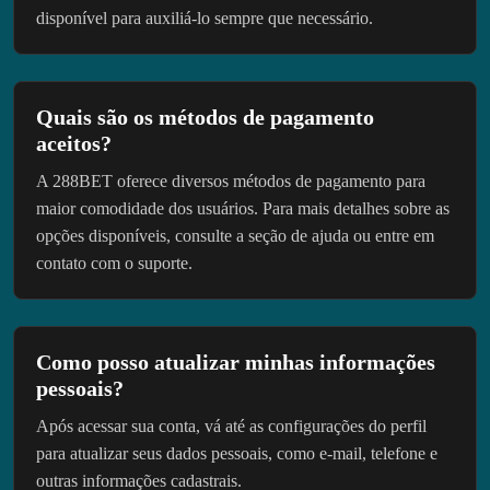
disponível para auxiliá-lo sempre que necessário.
Quais são os métodos de pagamento
aceitos?
A 288BET oferece diversos métodos de pagamento para
maior comodidade dos usuários. Para mais detalhes sobre as
opções disponíveis, consulte a seção de ajuda ou entre em
contato com o suporte.
Como posso atualizar minhas informações
pessoais?
Após acessar sua conta, vá até as configurações do perfil
para atualizar seus dados pessoais, como e-mail, telefone e
outras informações cadastrais.