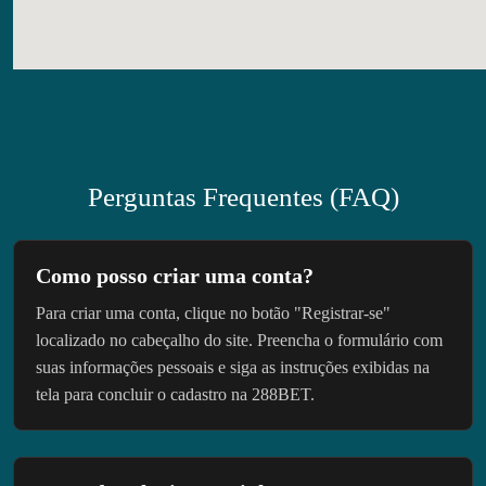
Perguntas Frequentes (FAQ)
Como posso criar uma conta?
Para criar uma conta, clique no botão "Registrar-se"
localizado no cabeçalho do site. Preencha o formulário com
suas informações pessoais e siga as instruções exibidas na
tela para concluir o cadastro na 288BET.