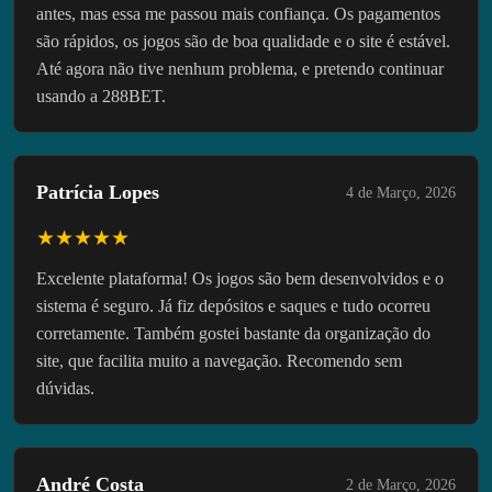
antes, mas essa me passou mais confiança. Os pagamentos
são rápidos, os jogos são de boa qualidade e o site é estável.
Até agora não tive nenhum problema, e pretendo continuar
usando a 288BET.
Patrícia Lopes
4 de Março, 2026
★★★★★
Excelente plataforma! Os jogos são bem desenvolvidos e o
sistema é seguro. Já fiz depósitos e saques e tudo ocorreu
corretamente. Também gostei bastante da organização do
site, que facilita muito a navegação. Recomendo sem
dúvidas.
André Costa
2 de Março, 2026