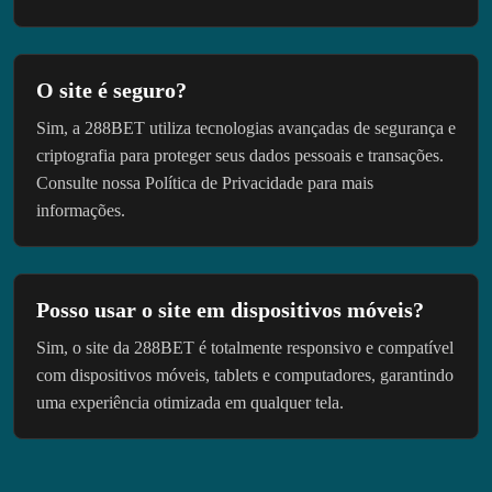
O site é seguro?
Sim, a 288BET utiliza tecnologias avançadas de segurança e
criptografia para proteger seus dados pessoais e transações.
Consulte nossa Política de Privacidade para mais
informações.
Posso usar o site em dispositivos móveis?
Sim, o site da 288BET é totalmente responsivo e compatível
com dispositivos móveis, tablets e computadores, garantindo
uma experiência otimizada em qualquer tela.