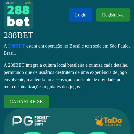
Login
Registrar-se
288BET
A
288BET
estará em operação no Brasil e tem sede em São Paulo,
Brasil.
A 288BET integra a cultura local brasileira e otimiza cada detalhe,
permitindo que os usuários desfrutem de uma experiência de jogo
envolvente, mantendo uma sensação constante de novidade por
meio de atualizações regulares dos jogos.
CADASTRE-SE