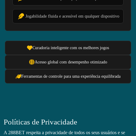
Jogabilidade fluida e acessível em qualquer dispositivo
Curadoria inteligente com os melhores jogos
Acesso global com desempenho otimizado
Ferramentas de controle para uma experiência equilibrada
Políticas de Privacidade
A 288BET respeita a privacidade de todos os seus usuários e se