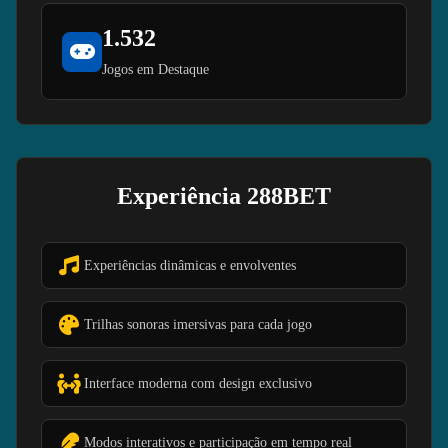
1.532
Jogos em Destaque
Experiência 288BET
Experiências dinâmicas e envolventes
Trilhas sonoras imersivas para cada jogo
Interface moderna com design exclusivo
Modos interativos e participação em tempo real