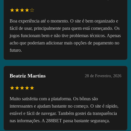
★★★★☆
Boa experiência até o momento. O site é bem organizado e
fácil de usar, principalmente para quem está começando. Os
jogos funcionam bem e não tive problemas técnicos. Apenas
acho que poderiam adicionar mais opções de pagamento no
futuro.
Beatriz Martins
28 de Fevereiro, 2026
★★★★★
Muito satisfeita com a plataforma. Os bônus são
interessantes e ajudam bastante no começo. O site é rápido,
estável e fácil de navegar. Também gostei da transparência
nas informações. A 288BET passa bastante segurança.