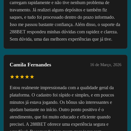
carregam rapidamente e não tive nenhum problema de
travamento. Já realizei alguns depósitos e também fiz
saques, e tudo foi processado dentro do prazo informado.
Isso me passou bastante confiança. Além disso, o suporte da
288BET respondeu minhas dúvidas com rapidez e clareza.
Sem dúvida, uma das melhores experiências que já tive.
Camila Fernandes
16 de Março, 2026
★★★★★
Estou realmente impressionada com a qualidade geral da
plataforma. O cadastro foi rápido e simples, e em poucos
minutos já estava jogando. Os bônus são interessantes e
ajudam bastante no início. Outro ponto positivo é o
atendimento, que foi muito educado e eficiente quando
precisei. A 288BET oferece uma experiência segura e